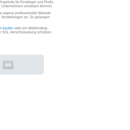
ngebote für Einsteiger und Profis,
oße Unternehmen umsetzen können.
 eigene professionelle Website
n Vorstellungen an. So gelangen
n kaufen
oder ein Webhosting-
er SSL-Verschlüsselung schützen