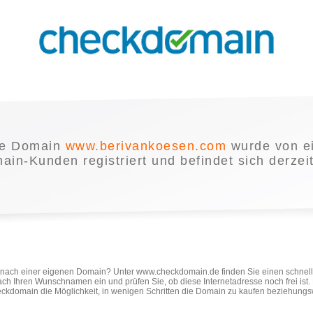
ie Domain
www.berivankoesen.com
wurde von e
in-Kunden registriert und befindet sich derzei
e nach einer eigenen Domain? Unter www.checkdomain.de finden Sie einen schnel
ach Ihren Wunschnamen ein und prüfen Sie, ob diese Internetadresse noch frei ist
ckdomain die Möglichkeit, in wenigen Schritten die Domain zu kaufen beziehungs