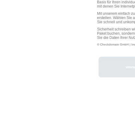
Basis für Ihren individ
mit denen Sie Interne
Mit unserem einfach 
erstellen. Wählen Sie 
Sie schnell und unkompli
Sicherheit schreiben w
Paket buchen, sondern
Sie die Daten Ihrer Nut
© Checkdomain GmbH |
Im
www