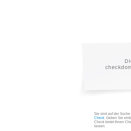
D
checkdoma
Sie sind auf der Such
Check
. Geben Sie einf
Check bietet Ihnen Che
lassen.