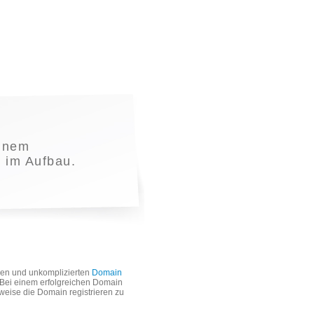
inem
t im Aufbau.
len und unkomplizierten
Domain
. Bei einem erfolgreichen Domain
weise die Domain registrieren zu